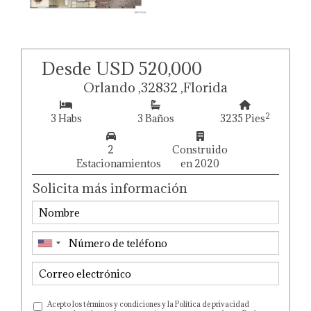
Desde USD 520,000
Orlando ,32832 ,Florida
2
3 Habs
3 Baños
3235 Pies
2
Construido
Estacionamientos
en 2020
Solicita más información
Acepto los términos y condiciones y la Política de privacidad