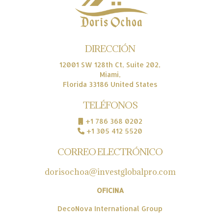
DIRECCIÓN
12001 SW 128th Ct, Suite 202,
Miami,
Florida 33186 United States
TELÉFONOS
+1 786 368 0202
+1 305 412 5520
CORREO ELECTRÓNICO
dorisochoa@investglobalpro.com
OFICINA
DecoNova International Group