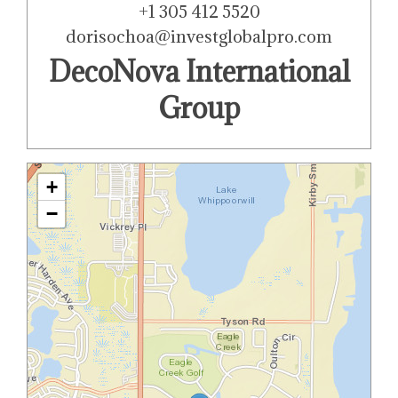
+1 305 412 5520
dorisochoa@investglobalpro.com
DecoNova International
Group
+
−