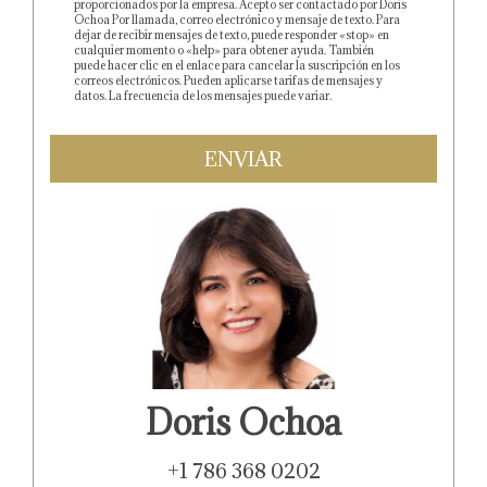
proporcionados por la empresa. Acepto ser contactado por Doris
Ochoa Por llamada, correo electrónico y mensaje de texto. Para
dejar de recibir mensajes de texto, puede responder «stop» en
cualquier momento o «help» para obtener ayuda. También
puede hacer clic en el enlace para cancelar la suscripción en los
correos electrónicos. Pueden aplicarse tarifas de mensajes y
datos. La frecuencia de los mensajes puede variar.
http://www.investglobalpro.com/politica-de-privacidad
ENVIAR
Doris Ochoa
+1 786 368 0202